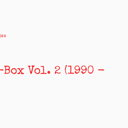
025
Box Vol. 2 (1990 -