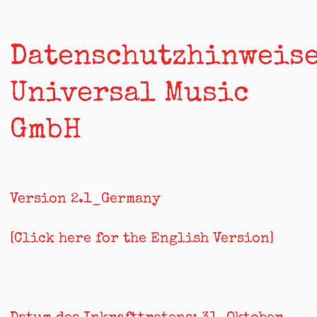
Zum
Inhalt
springen
Datenschutzhinweis
Universal Music
GmbH
Version 2.1_Germany
[Click here for the English Version]