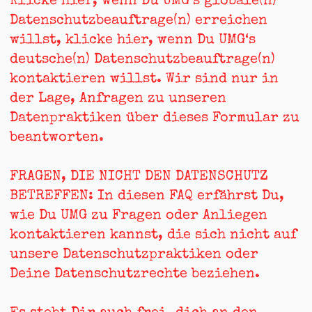
Klicke
hier
, wenn Du UMG‘s globale(n)
Datenschutzbeauftrage(n) erreichen
willst, klicke
hier
, wenn Du UMG‘s
deutsche(n) Datenschutzbeauftrage(n)
kontaktieren willst. Wir sind nur in
der Lage, Anfragen zu unseren
Datenpraktiken über dieses Formular zu
beantworten.
FRAGEN, DIE NICHT DEN DATENSCHUTZ
BETREFFEN: In
diesen
FAQ erfährst Du,
wie Du UMG zu Fragen oder Anliegen
kontaktieren kannst, die sich nicht auf
unsere Datenschutzpraktiken oder
Deine Datenschutzrechte beziehen.