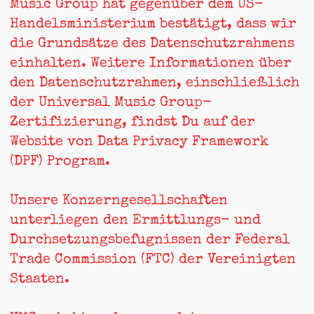
Music Group hat gegenüber dem US-
Handelsministerium bestätigt, dass wir
die Grundsätze des Datenschutzrahmens
einhalten. Weitere Informationen über
den Datenschutzrahmen, einschließlich
der Universal Music Group-
Zertifizierung, findst Du auf der
Website von
Data Privacy Framework
(DPF) Program
.
Unsere Konzerngesellschaften
unterliegen den Ermittlungs- und
Durchsetzungsbefugnissen der Federal
Trade Commission (FTC) der Vereinigten
Staaten.