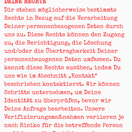
DEINE RECHTE
Dir stehen möglicherweise bestimmte
Rechte in Bezug auf die Verarbeitung
Deiner personenbezogenen Daten durch
uns zu. Diese Rechte können den Zugang
zu, die Berichtigung, die Löschung
und/oder die Übertragbarkeit Deiner
personenbezogenen Daten umfassen. Du
kannst diese Rechte ausüben, indem Du
uns wie im Abschnitt „Kontakt“
beschrieben kontaktierst. Wir können
Schritte unternehmen, um Deine
Identität zu überprüfen, bevor wir
Deine Anfrage bearbeiten. Unsere
Verifizierungsmaßnahmen variieren je
nach Risiko für die betreffende Person