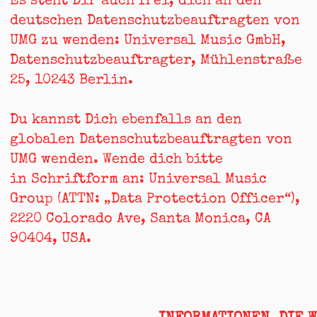
Es steht Dir auch frei, dich an den
deutschen Datenschutzbeauftragten von
UMG zu wenden: Universal Music GmbH,
Datenschutzbeauftragter, Mühlenstraße
25, 10243 Berlin.
Du kannst Dich ebenfalls an den
globalen Datenschutzbeauftragten von
UMG wenden.
Wende
dich bitte
in Schriftform an: Universal Music
Group (ATTN: „Data Protection Officer“
),
2220 Colorado Ave, Santa Monica, CA
90404, USA.