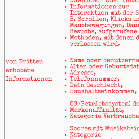
Download- oder Inhal
Informationen zur
Interaktion mit der S
B. Scrollen, Klicks u
Mausbewegungen, Dau
Besuchs, aufgerufene 
Methoden, mit denen d
verlassen wird.
Name oder Benutzerna
von Dritten
Alter oder Geburtsda
erhobene
Adresse,
Informationen
Telefonnummer,
Dein Geschlecht,
Haushaltseinkommen,
OS (Betriebssystem) de
Markenaffinität,
Kategorie Verbrauche
Scores mit Musikabsi
Kategorie