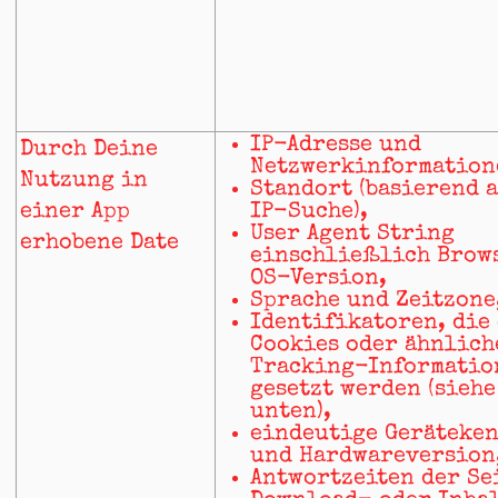
IP-Adresse und
Durch Deine
Netzwerkinformation
Nutzung in
Standort (basierend a
einer App
IP-Suche),
User Agent String
erhobene Date
einschließlich Brow
OS-Version,
Sprache und Zeitzone
Identifikatoren, die
Cookies oder ähnlich
Tracking-Informatio
gesetzt werden (sieh
unten),
eindeutige Geräteke
und Hardwareversion
Antwortzeiten der Se