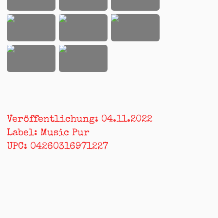
Veröffentlichung:
04.11.2022
Label:
Music Pur
UPC:
04260316971227